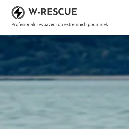
W-RESCUE
Profesionální vybavení do extrémních podmínek