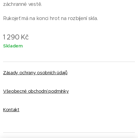
záchranné vestě.
Rukojeť má na konci hrot na rozbíjení skla.
1 290
Kč
Skladem
Zásady ochrany osobních údajů
Všeobecné obchodní podmínky
Kontakt