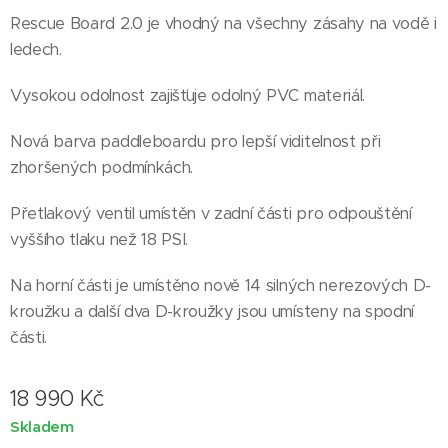
Rescue Board 2.0 je vhodný na všechny zásahy na vodě i
ledech.
Vysokou odolnost zajišťuje odolný PVC materiál.
Nová barva paddleboardu pro lepší viditelnost při
zhoršených podmínkách.
Přetlakový ventil umístěn v zadní části pro odpouštění
vyššího tlaku než 18 PSI.
Na horní části je umístěno nově 14 silných nerezových D-
kroužku a další dva D-kroužky jsou umísteny na spodní
části.
18 990
Kč
Skladem