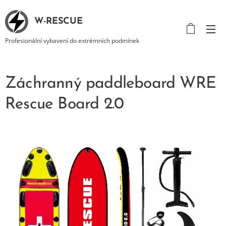
W-RESCUE
Profesionální vybavení do extrémních podmínek
Záchranný paddleboard WRE
Rescue Board 2.0