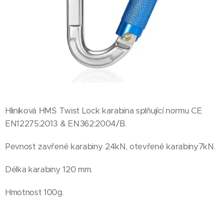
Hliníková HMS Twist Lock karabina splňující normu CE
EN12275:2013 & EN362:2004/B.
Pevnost zavřené karabiny 24kN, otevřené karabiny7kN.
Délka karabiny 120 mm.
Hmotnost 100g.