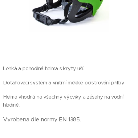
Lehká a pohodlná helma s kryty uší.
Dotahovací systém a vnitřní měkké polstrování přilby.
Helma vhodná na všechny výcviky a zásahy na vodní
hladině.
Vyrobena dle normy EN 1385.