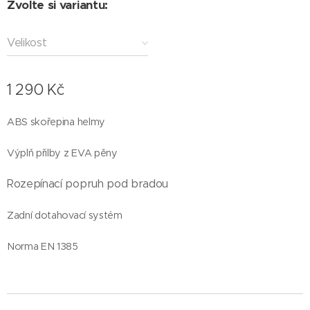
Zvolte si variantu:
Velikost
1 290
Kč
ABS skořepina helmy
Výplň přilby z EVA pěny
Rozepínací popruh pod bradou
Zadní dotahovací systém
Norma EN 1385