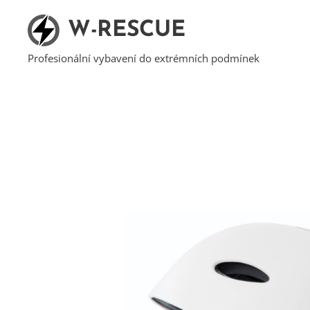
W-RESCUE
Profesionální vybavení do extrémních podmínek