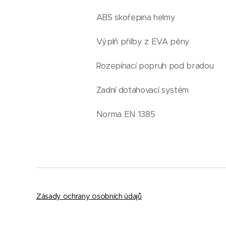
ABS skořepina helmy
Výplň přilby z EVA pěny
Rozepínací popruh pod bradou
Zadní dotahovací systém
Norma EN 1385
Zásady ochrany osobních údajů