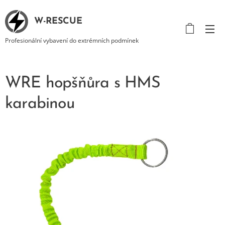
W-RESCUE
Profesionální vybavení do extrémních podmínek
WRE hopšňůra s HMS
karabinou