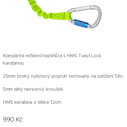
Kompletní reflexní hopšňůra s HMS Twist Lock
karabinou.
25mm široký nylonový popruh testovaný na zatížení 5Kn.
5mm silný nerezový kroužek.
HMS karabina o délce 12cm.
990
Kč