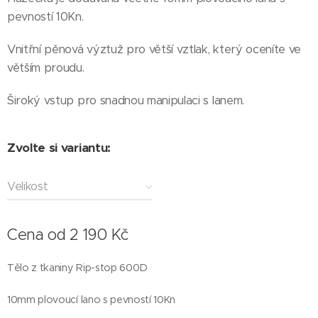
pevností 10Kn.
Vnitřní pěnová výztuž pro větší vztlak, který oceníte ve
větším proudu.
Široký vstup pro snadnou manipulaci s lanem.
Zvolte si variantu:
Velikost
Cena od
2 190
Kč
Tělo z tkaniny Rip-stop 600D
10mm plovoucí lano s pevností 10Kn