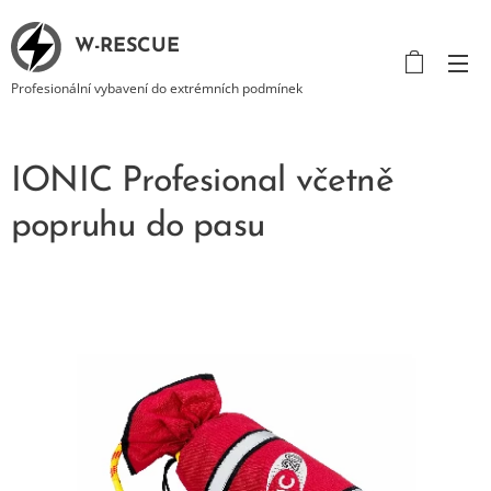
W-RESCUE
Profesionální vybavení do extrémních podmínek
IONIC Profesional včetně
popruhu do pasu